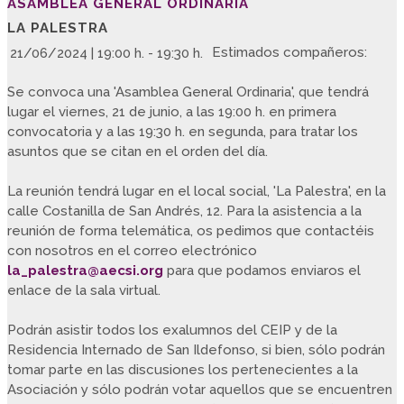
ASAMBLEA GENERAL ORDINARIA
LA PALESTRA
Estimados compañeros:
21/06/2024 | 19:00 h. - 19:30 h.
Se convoca una 'Asamblea General Ordinaria', que tendrá
lugar el viernes, 21 de junio, a las 19:00 h. en primera
convocatoria y a las 19:30 h. en segunda, para tratar los
asuntos que se citan en el orden del día.
La reunión tendrá lugar en el local social, 'La Palestra', en la
calle Costanilla de San Andrés, 12. Para la asistencia a la
reunión de forma telemática, os pedimos que contactéis
con nosotros en el correo electrónico
la_palestra@aecsi.org
para que podamos enviaros el
enlace de la sala virtual.
Podrán asistir todos los exalumnos del CEIP y de la
Residencia Internado de San Ildefonso, si bien, sólo podrán
tomar parte en las discusiones los pertenecientes a la
Asociación y sólo podrán votar aquellos que se encuentren