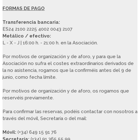
FORMAS DE PAGO
Transferencia bancaria:
ES24 2100 2225 4002 0043 2107
Metálico / efectivo:
L - X - J | 16:00 h. - 21:00 h. en la Asociación.
Por motivos de organización y de aforo, y para que la
Asociación no sufra el costes extraordinarios derivados de
la no asistencia, rogamos que la confirméis antes del 9 de
junio, como fecha límite.
Por motivos de organización y de aforo, os rogamos que
reservéis previamente.
Para confirmar las reservas, podéis contactar con nosotros a
través del móvil, Secretaría o del mail:
Móvil:
(+34) 649 15 91 76
Secretaría:
(+34) 91 365 55 99