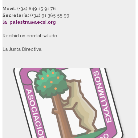
Móvil:
(+34) 649 15 91 76
Secretaría:
(+34) 91 365 55 99
la_palestra@aecsi.org
Recibid un cordial saludo.
La Junta Directiva.