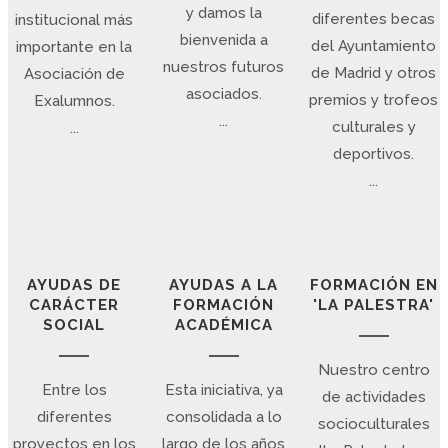
y damos la
diferentes becas
institucional más
bienvenida a
del Ayuntamiento
importante en la
nuestros futuros
de Madrid y otros
Asociación de
asociados.
premios y trofeos
Exalumnos.
...
culturales y
...
deportivos.
...
AYUDAS DE
AYUDAS A LA
FORMACIÓN EN
CARÁCTER
FORMACIÓN
'LA PALESTRA'
SOCIAL
ACADÉMICA
Nuestro centro
Entre los
Esta iniciativa, ya
de actividades
diferentes
consolidada a lo
socioculturales
proyectos en los
largo de los años