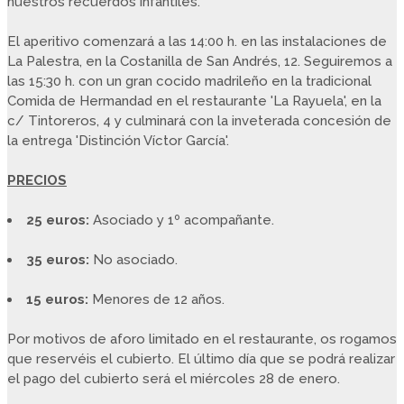
nuestros recuerdos infantiles.
El aperitivo comenzará a las 14:00 h. en las instalaciones de
La Palestra, en la Costanilla de San Andrés, 12. Seguiremos a
las 15:30 h. con un gran cocido madrileño en la tradicional
Comida de Hermandad en el restaurante 'La Rayuela', en la
c/ Tintoreros, 4 y culminará con la inveterada concesión de
la entrega 'Distinción Víctor García'.
PRECIOS
25 euros:
Asociado y 1º acompañante.
35 euros:
No asociado.
15 euros:
Menores de 12 años.
Por motivos de aforo limitado en el restaurante, os rogamos
que reservéis el cubierto. El último día que se podrá realizar
el pago del cubierto será el miércoles 28 de enero.