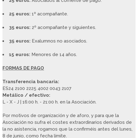
25 euros:
Asociados al corriente de pago.
25 euros:
1º acompañante.
35 euros:
2º acompañante y siguientes.
35 euros:
Exalumnos no asociados.
15 euros:
Menores de 14 años.
FORMAS DE PAGO
Transferencia bancaria:
ES24 2100 2225 4002 0043 2107
Metálico / efectivo:
L - X - J | 16:00 h. - 21:00 h. en la Asociación.
Por motivos de organización y de aforo, y para que la
Asociación no sufra el costes extraordinarios derivados de
la no asistencia, rogamos que la confirméis antes del lunes,
8 de junio, como fecha límite.