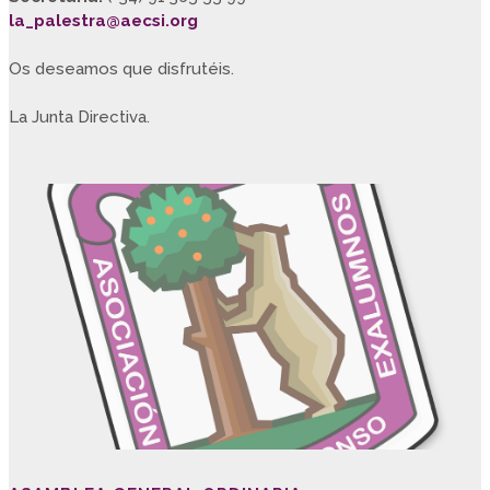
la_palestra@aecsi.org
Os deseamos que disfrutéis.
La Junta Directiva.